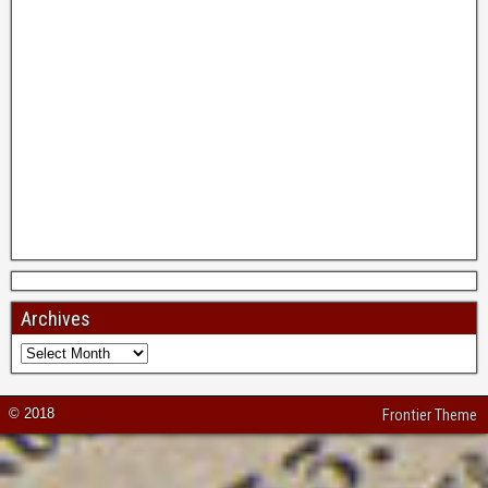
Archives
© 2018
Frontier Theme