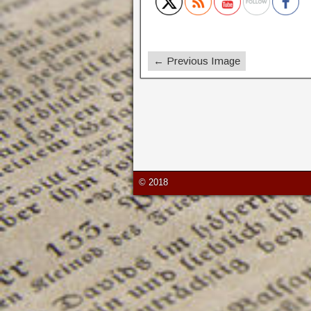
← Previous Image
© 2018