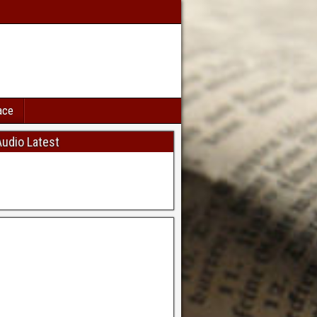
ace
udio Latest