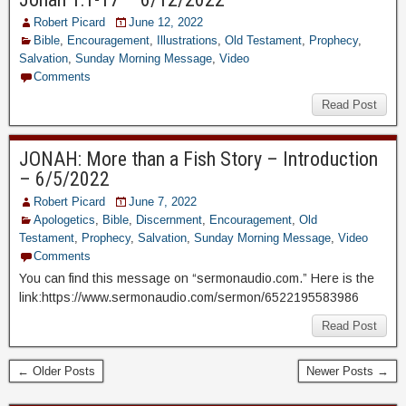
Robert Picard
June 12, 2022
Bible
,
Encouragement
,
Illustrations
,
Old Testament
,
Prophecy
,
Salvation
,
Sunday Morning Message
,
Video
Comments
Read Post
JONAH: More than a Fish Story – Introduction
– 6/5/2022
Robert Picard
June 7, 2022
Apologetics
,
Bible
,
Discernment
,
Encouragement
,
Old
Testament
,
Prophecy
,
Salvation
,
Sunday Morning Message
,
Video
Comments
You can find this message on “sermonaudio.com.” Here is the
link:https://www.sermonaudio.com/sermon/6522195583986
Read Post
← Older Posts
Newer Posts →