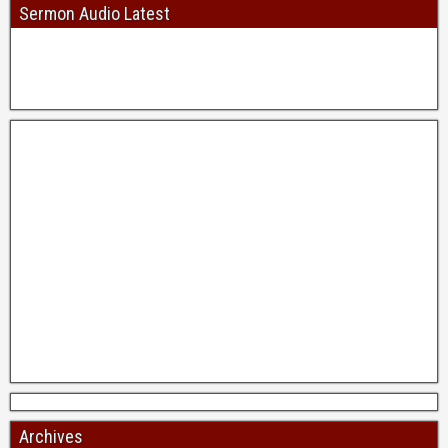
Sermon Audio Latest
Archives