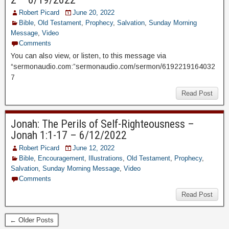
Robert Picard
June 20, 2022
Bible
,
Old Testament
,
Prophecy
,
Salvation
,
Sunday Morning
Message
,
Video
Comments
You can also view, or listen, to this message via
“sermonaudio.com:”sermonaudio.com/sermon/6192219164032
7
Read Post
Jonah: The Perils of Self-Righteousness –
Jonah 1:1-17 – 6/12/2022
Robert Picard
June 12, 2022
Bible
,
Encouragement
,
Illustrations
,
Old Testament
,
Prophecy
,
Salvation
,
Sunday Morning Message
,
Video
Comments
Read Post
← Older Posts