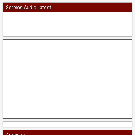
Sermon Audio Latest
Archives