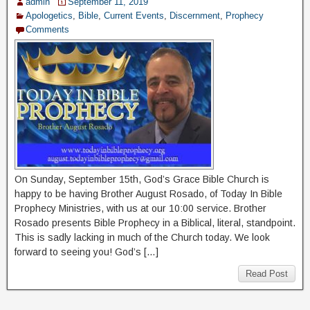
admin
September 11, 2019
Apologetics
,
Bible
,
Current Events
,
Discernment
,
Prophecy
Comments
On Sunday, September 15th, God’s Grace Bible Church is
happy to be having Brother August Rosado, of Today In Bible
Prophecy Ministries, with us at our 10:00 service. Brother
Rosado presents Bible Prophecy in a Biblical, literal, standpoint.
This is sadly lacking in much of the Church today. We look
forward to seeing you! God’s […]
Read Post