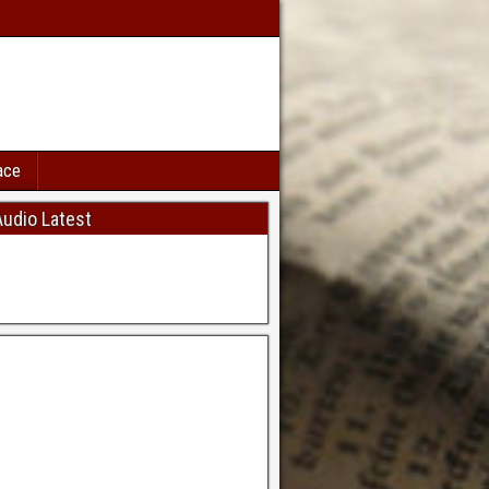
ace
udio Latest