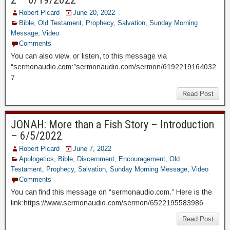
Robert Picard
June 20, 2022
Bible
,
Old Testament
,
Prophecy
,
Salvation
,
Sunday Morning
Message
,
Video
Comments
You can also view, or listen, to this message via
“sermonaudio.com:”sermonaudio.com/sermon/6192219164032
7
Read Post
JONAH: More than a Fish Story – Introduction
– 6/5/2022
Robert Picard
June 7, 2022
Apologetics
,
Bible
,
Discernment
,
Encouragement
,
Old
Testament
,
Prophecy
,
Salvation
,
Sunday Morning Message
,
Video
Comments
You can find this message on “sermonaudio.com.” Here is the
link:https://www.sermonaudio.com/sermon/6522195583986
Read Post