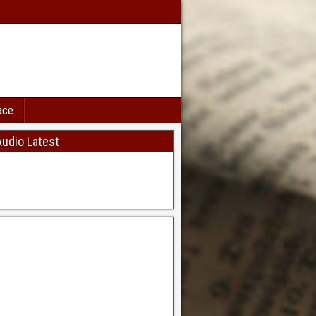
ace
udio Latest