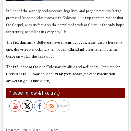
In light of the worldly philosophies, legalism, and pagan practices, being
promoted by some false teachers in Colossae, it is important to realize that
the Gospel, with its f
o
cus on the completed work of Christ is the only hope
for eternity, as well as in every day life.
The fact that many Believers have an earthly focus, rather than a heavenly
one, shows how shockingly far modern Christianity has fallen from the
Grace on which she has stood.
The influence of those in Colossae are alive and well today!
It;s time for
Christians to
“…look up, and lift up your heads, for your redemption
draweth nigh!
(Luke 21:28)”
Please follow & like us :)
Updated: June 24, 2017 — 12:26 pm