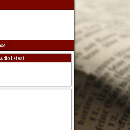
ace
udio Latest