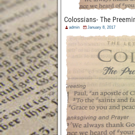
Colossians- The Preemin
admin
January 8, 2017