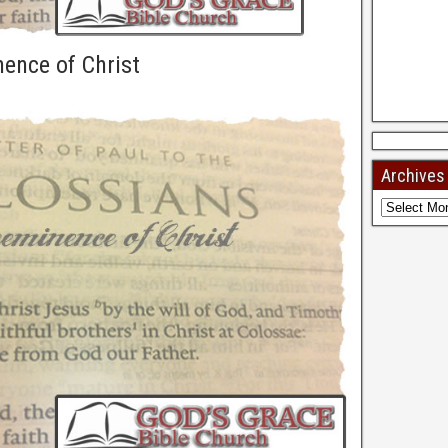
ence of Christ
Archives