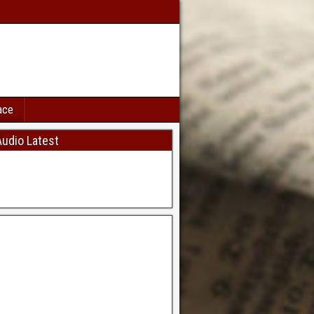
ace
udio Latest