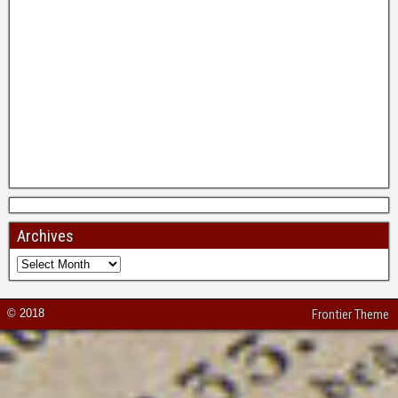
Archives
© 2018
Frontier Theme