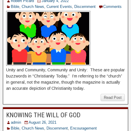
Robert Picard
January 4, 2022
Bible
,
Church News
,
Current Events
,
Discernment
Comments
Unity and Community, Community and Unity: These are popular
buzzwords in “Christianity Today.” I’m referring to the “church”
in general, not the magazine, though the magazine is actually
an accurate depiction of Christianity today.
Read Post
KNOWING THE WILL OF GOD
admin
August 26, 2021
Bible
,
Church News
,
Discernment
,
Encouragement