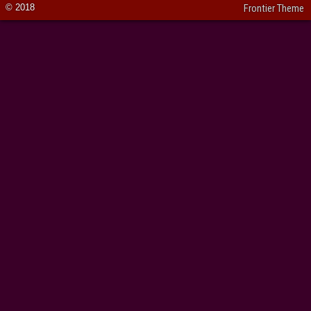
© 2018
Frontier Theme