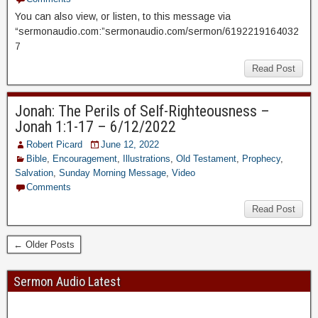
You can also view, or listen, to this message via
“sermonaudio.com:”sermonaudio.com/sermon/6192219164032
7
Read Post
Jonah: The Perils of Self-Righteousness –
Jonah 1:1-17 – 6/12/2022
Robert Picard
June 12, 2022
Bible
,
Encouragement
,
Illustrations
,
Old Testament
,
Prophecy
,
Salvation
,
Sunday Morning Message
,
Video
Comments
Read Post
← Older Posts
Sermon Audio Latest