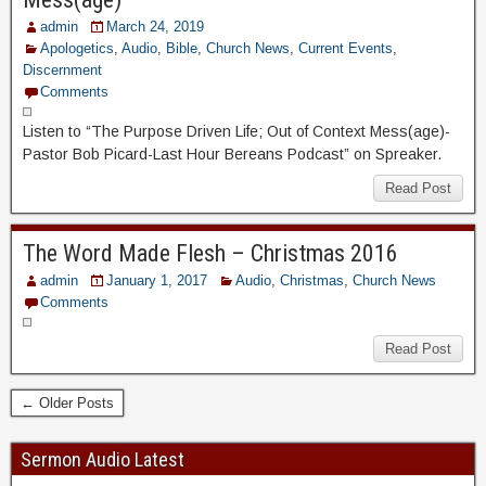
admin
March 24, 2019
Apologetics
,
Audio
,
Bible
,
Church News
,
Current Events
,
Discernment
Comments
Listen to “The Purpose Driven Life; Out of Context Mess(age)-
Pastor Bob Picard-Last Hour Bereans Podcast” on Spreaker.
Read Post
The Word Made Flesh – Christmas 2016
admin
January 1, 2017
Audio
,
Christmas
,
Church News
Comments
Read Post
← Older Posts
Sermon Audio Latest