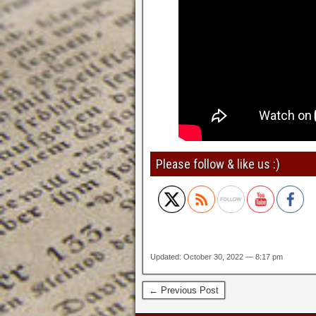
Please follow & like us :)
Updated: October 30, 2022 — 8:17 pm
← Previous Post