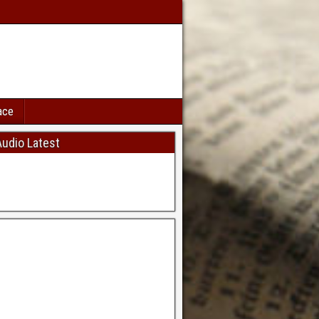
ace
udio Latest