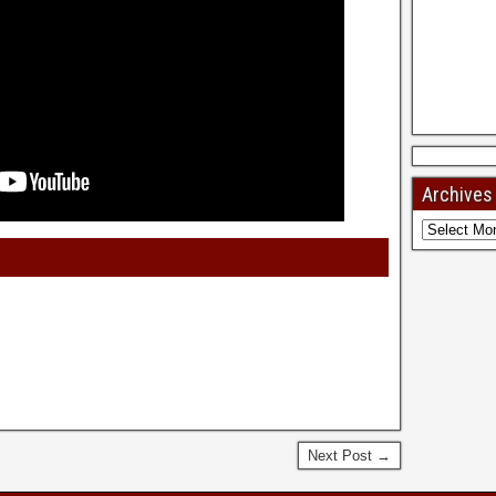
Archives
Next Post →